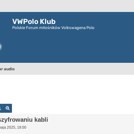
VWPolo Klub
Polskie Forum miłośników Volkswagena Polo
ar audio
Szukaj
Wyszukiwanie zaawansowane
zyfrowaniu kabli
aja 2025, 18:00