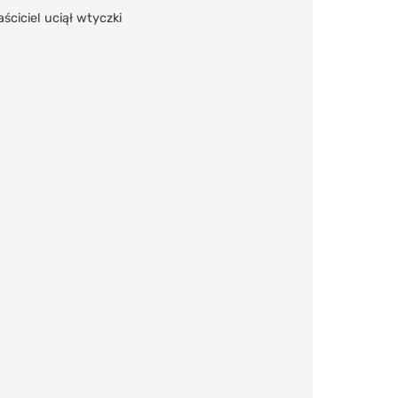
ciciel uciął wtyczki