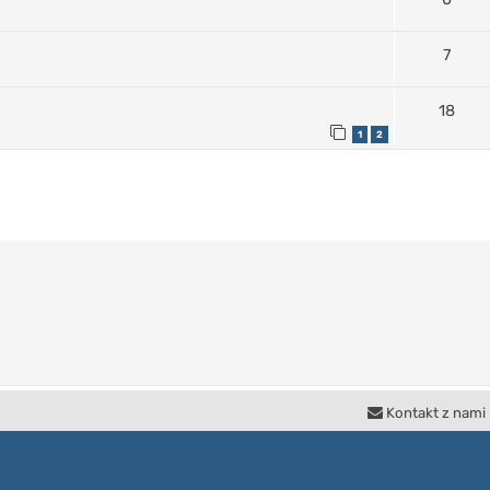
7
18
1
2
Kontakt z nami