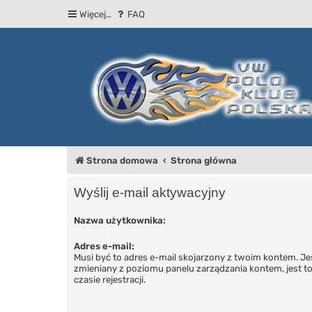
Więcej…
FAQ
Strona domowa
Strona główna
Wyślij e-mail aktywacyjny
Nazwa użytkownika:
Adres e-mail:
Musi być to adres e-mail skojarzony z twoim kontem. Jeśl
zmieniany z poziomu panelu zarządzania kontem, jest t
czasie rejestracji.