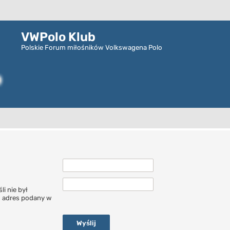
VWPolo Klub
Polskie Forum miłośników Volkswagena Polo
i nie był
o adres podany w