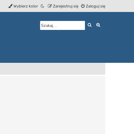
Wybierz kolor
Zarejestruj się
Zaloguj się
Szukaj
Wyszukiwanie z