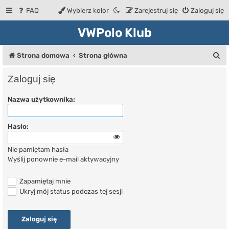
FAQ
Wybierz kolor
Zarejestruj się
Zaloguj się
VWPolo Klub
S
Strona domowa
Strona główna
z
Zaloguj się
u
Nazwa użytkownika:
k
a
Hasło:
j
Nie pamiętam hasła
Wyślij ponownie e-mail aktywacyjny
Zapamiętaj mnie
Ukryj mój status podczas tej sesji