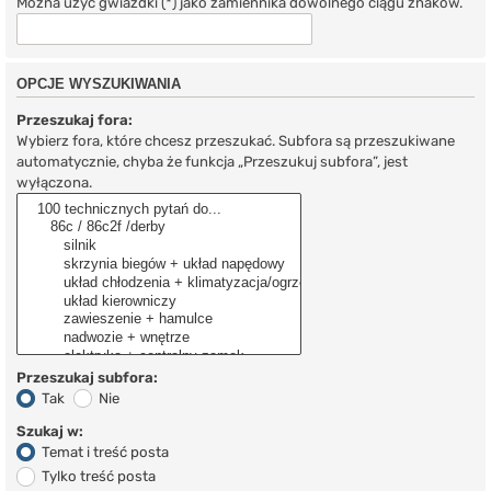
Można użyć gwiazdki (*) jako zamiennika dowolnego ciągu znaków.
OPCJE WYSZUKIWANIA
Przeszukaj fora:
Wybierz fora, które chcesz przeszukać. Subfora są przeszukiwane
automatycznie, chyba że funkcja „Przeszukuj subfora”, jest
wyłączona.
Przeszukaj subfora:
Tak
Nie
Szukaj w:
Temat i treść posta
Tylko treść posta