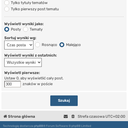
Tylko tytuły tematów
Tylko pierwszy post tematu
Wyświetl wyniki jako:
Posty
Tematy
Sortuj wyniki wg:
Rosnąco
Malejąco
Wyświetl wyniki z ostatnich:
Wyświetl pierwsze:
Ustaw 0, aby wyświetlić cały post.
znaków w poście
Strona główna
Strefa czasowa
UTC+02:00
Technologię dostarcza
phpBB
® Forum Software © phpBB Limited