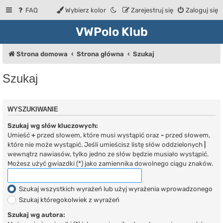
FAQ
Wybierz kolor
Zarejestruj się
Zaloguj się
VWPolo Klub
Strona domowa
Strona główna
Szukaj
Szukaj
WYSZUKIWANIE
Szukaj wg słów kluczowych:
Umieść
+
przed słowem, które musi wystąpić oraz
-
przed słowem,
które nie może wystąpić. Jeśli umieścisz listę słów oddzielonych
|
wewnątrz nawiasów, tylko jedno ze słów będzie musiało wystąpić.
Możesz użyć gwiazdki (*) jako zamiennika dowolnego ciągu znaków.
Szukaj wszystkich wyrażeń lub użyj wyrażenia wprowadzonego
Szukaj któregokolwiek z wyrażeń
Szukaj wg autora: