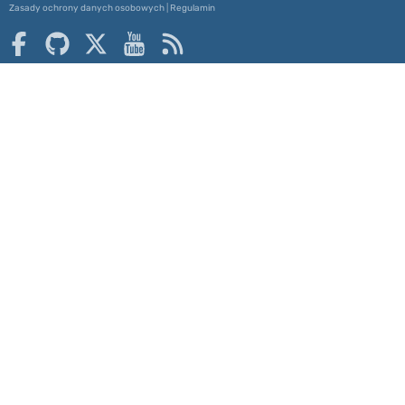
Zasady ochrony danych osobowych
|
Regulamin