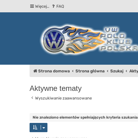
Więcej…
FAQ
Strona domowa
Strona główna
Szukaj
Akt
Aktywne tematy
Wyszukiwanie zaawansowane
Nie znaleziono elementów spełniających kryteria szukania