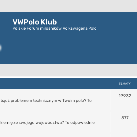
VWPolo Klub
Polskie Forum miłośników Volkswagena Polo
TEMATY
19932
erką bądź problemem technicznym w Twoim polo? To
577
 lakiernię ze swojego województwa? To odpowiednie