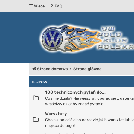
Więcej…
FAQ
Strona domowa
Strona główna
TECHNIKA
100 technicznych pytań do...
Coś nie działa? Nie wiesz jak uporać się z ust
właściwy dział,by zadać pytanie.
Warsztaty
Chcesz polecić albo odradzić jakiś warsztat lub
miejsce do tego!