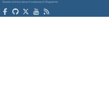
Zasady ochrony danych osobowych
|
Regulamin